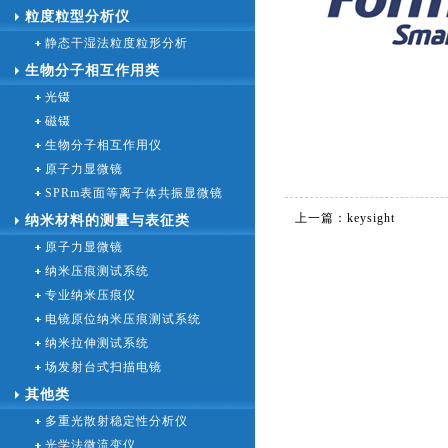
粒度粒型分析仪
静态干湿法粒度粒形分析
生物分子相互作用类
光镊
磁镊
生物分子相互作用仪
原子力显微镜
SPRm表面等离子体共振显微镜
上一篇：
keysight
纳米材料的测量与表征类
原子力显微镜
纳米压痕测试系统
专业纳米压痕仪
电镜原位纳米压痕测试系统
纳米拉伸测试系统
场发射台式扫描电镜
其他类
多重光散射稳定性分析仪
光学法微流变仪