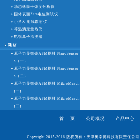
动态薄膜干燥度分析仪
固体表面Zeta电位测试仪
小角X-射线散射仪
等温滴定量热仪
电镜离子清洗器
耗材
原子力显微镜AFM探针 NanoSensor
s（一）
原子力显微镜AFM探针 NanoSensor
s（二）
原子力显微镜AFM探针 MikroMasch
(一)
原子力显微镜AFM探针 MikroMasch
(二)
首 页
公司概况
产品中心
Copyright 2015-2016 版权所有：天津奥辛博科技有限责任公