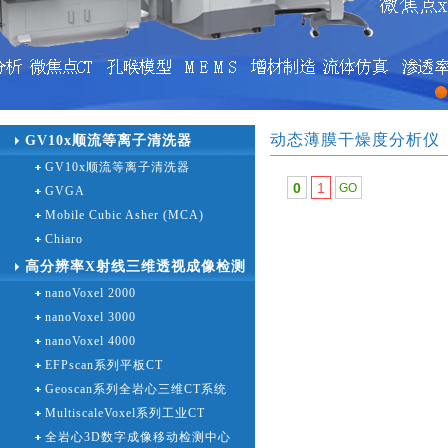
1
动态薄膜干燥度分析仪
GV10x顺流等离子清洗器
GV10x顺流等离子清洗器
0
1
GVGA
Mobile Cubic Asher (MCA)
Chiaro
高分辨率X射线三维透视成像检测
nanoVoxel 2000
设备
nanoVoxel 3000
nanoVoxel 4000
EFPscan系列平板CT
Geoscan系列全岩心三维CT系统
MultiscaleVoxel系列工业CT
全岩心3D数字成像移动检测中心