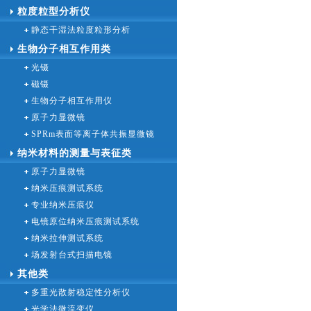
粒度粒型分析仪
静态干湿法粒度粒形分析
生物分子相互作用类
光镊
磁镊
生物分子相互作用仪
原子力显微镜
SPRm表面等离子体共振显微镜
纳米材料的测量与表征类
原子力显微镜
纳米压痕测试系统
专业纳米压痕仪
电镜原位纳米压痕测试系统
纳米拉伸测试系统
场发射台式扫描电镜
其他类
多重光散射稳定性分析仪
光学法微流变仪