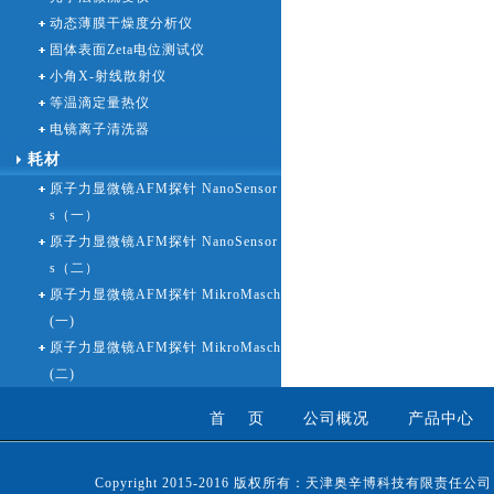
动态薄膜干燥度分析仪
固体表面Zeta电位测试仪
小角X-射线散射仪
等温滴定量热仪
电镜离子清洗器
耗材
原子力显微镜AFM探针 NanoSensor
s（一）
原子力显微镜AFM探针 NanoSensor
s（二）
原子力显微镜AFM探针 MikroMasch
(一)
原子力显微镜AFM探针 MikroMasch
(二)
首 页
公司概况
产品中心
Copyright 2015-2016 版权所有：天津奥辛博科技有限责任公