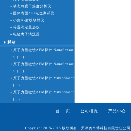
动态薄膜干燥度分析仪
固体表面Zeta电位测试仪
小角X-射线散射仪
等温滴定量热仪
电镜离子清洗器
耗材
原子力显微镜AFM探针 NanoSensor
s（一）
原子力显微镜AFM探针 NanoSensor
s（二）
原子力显微镜AFM探针 MikroMasch
(一)
原子力显微镜AFM探针 MikroMasch
(二)
首 页
公司概况
产品中心
Copyright 2015-2016 版权所有：天津奥辛博科技有限责任公