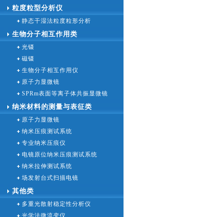
粒度粒型分析仪
静态干湿法粒度粒形分析
生物分子相互作用类
光镊
磁镊
生物分子相互作用仪
原子力显微镜
SPRm表面等离子体共振显微镜
纳米材料的测量与表征类
原子力显微镜
纳米压痕测试系统
专业纳米压痕仪
电镜原位纳米压痕测试系统
纳米拉伸测试系统
场发射台式扫描电镜
其他类
多重光散射稳定性分析仪
光学法微流变仪