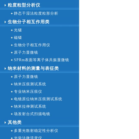
粒度粒型分析仪
静态干湿法粒度粒形分析
生物分子相互作用类
光镊
磁镊
生物分子相互作用仪
原子力显微镜
SPRm表面等离子体共振显微镜
纳米材料的测量与表征类
原子力显微镜
纳米压痕测试系统
专业纳米压痕仪
电镜原位纳米压痕测试系统
纳米拉伸测试系统
场发射台式扫描电镜
其他类
多重光散射稳定性分析仪
光学法微流变仪