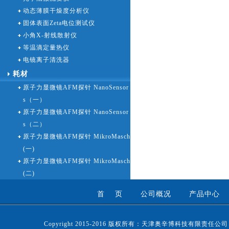
动态薄膜干燥度分析仪
固体表面Zeta电位测试仪
小角X-射线散射仪
等温滴定量热仪
电镜离子清洗器
耗材
原子力显微镜AFM探针 NanoSensor
s（一）
原子力显微镜AFM探针 NanoSensor
s（二）
原子力显微镜AFM探针 MikroMasch
(一)
原子力显微镜AFM探针 MikroMasch
(二)
首 页
公司概况
产品中心
Copyright 2015-2016 版权所有：天津奥辛博科技有限责任公