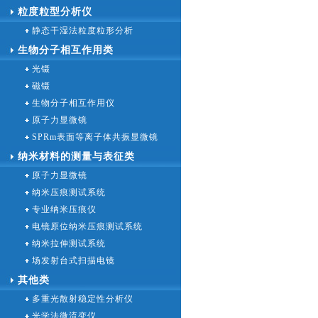
粒度粒型分析仪
静态干湿法粒度粒形分析
生物分子相互作用类
光镊
磁镊
生物分子相互作用仪
原子力显微镜
SPRm表面等离子体共振显微镜
纳米材料的测量与表征类
原子力显微镜
纳米压痕测试系统
专业纳米压痕仪
电镜原位纳米压痕测试系统
纳米拉伸测试系统
场发射台式扫描电镜
其他类
多重光散射稳定性分析仪
光学法微流变仪