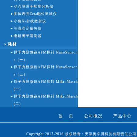
动态薄膜干燥度分析仪
固体表面Zeta电位测试仪
小角X-射线散射仪
等温滴定量热仪
电镜离子清洗器
耗材
原子力显微镜AFM探针 NanoSensor
s（一）
原子力显微镜AFM探针 NanoSensor
s（二）
原子力显微镜AFM探针 MikroMasch
(一)
原子力显微镜AFM探针 MikroMasch
(二)
首 页
公司概况
产品中心
Copyright 2015-2016 版权所有：天津奥辛博科技有限责任公