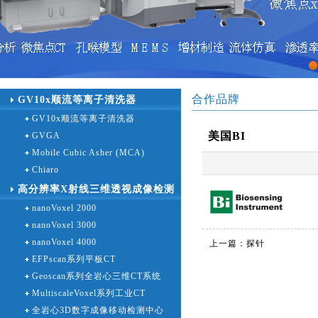
1
合作品牌
GV10x顺流等离子清洗器
GV10x顺流等离子清洗器
美国BI
GVGA
Mobile Cubic Asher (MCA)
Chiaro
高分辨率X射线三维透视成像检测
nanoVoxel 2000
设备
nanoVoxel 3000
nanoVoxel 4000
上一篇：
探针
EFPscan系列平板CT
Geoscan系列全岩心三维CT系统
MultiscaleVoxel系列工业CT
全岩心3D数字成像移动检测中心