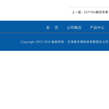
上一篇：
[GV10x顺流等
首 页
公司概况
产品中心
Copyright 2015-2016 版权所有：天津奥辛博科技有限责任公