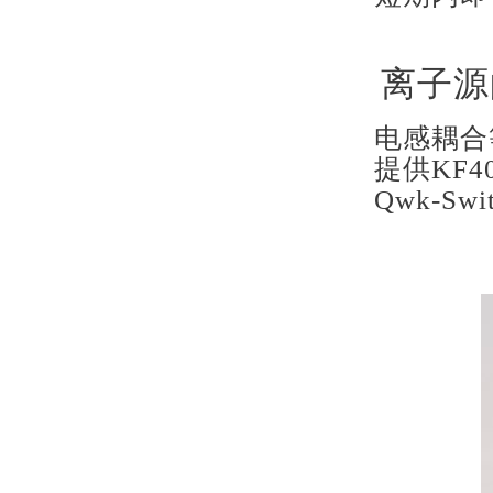
离子源
电感耦合
提供KF40
Qwk-S