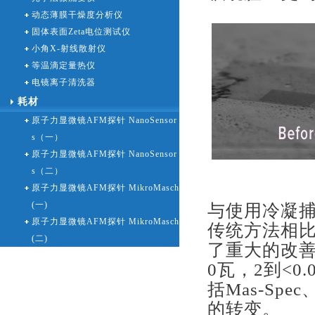
动态薄膜干燥度分析仪
固体表面Zeta电位测试仪
小角X-射线散射仪
等温滴定量热仪
电镜离子清洗器
耗材
原子力显微镜AFM探针 NanoSensor
s（一）
原子力显微镜AFM探针 NanoSensor
s（二）
原子力显微镜AFM探针 MikroMasch
(一)
与使用冷凝
原子力显微镜AFM探针 MikroMasch
传统方法相比
(二)
了重大的改善
0瓦，2到<0
括Mas-Sp
的转变。