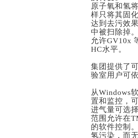
原子氧和氢
样只将其固
达到去污效果
中被扫除掉。
允许GV10
HC水平。
集团提供了可
验室用户可依
从Windo
置和监控，可
进气量可选择2 
范围允许在T
的软件控制。
氢污染，而无